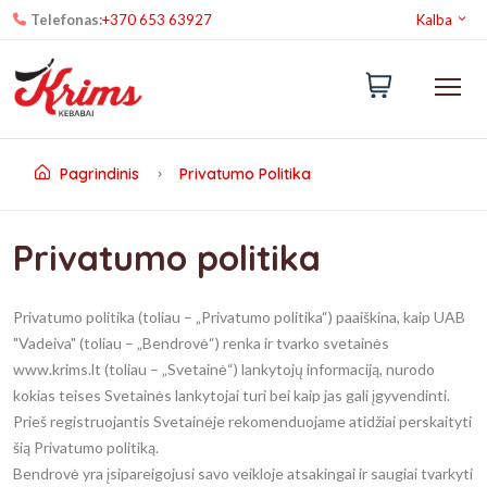
Telefonas:
+370 653 63927
Kalba
Pagrindinis
Privatumo Politika
Privatumo politika
Privatumo politika (toliau – „Privatumo politika“) paaiškina, kaip UAB
"Vadeiva" (toliau – „Bendrovė“) renka ir tvarko svetainės
www.krims.lt (toliau – „Svetainė“) lankytojų informaciją, nurodo
kokias teises Svetainės lankytojai turi bei kaip jas gali įgyvendinti.
Prieš registruojantis Svetainėje rekomenduojame atidžiai perskaityti
šią Privatumo politiką.
Bendrovė yra įsipareigojusi savo veikloje atsakingai ir saugiai tvarkyti