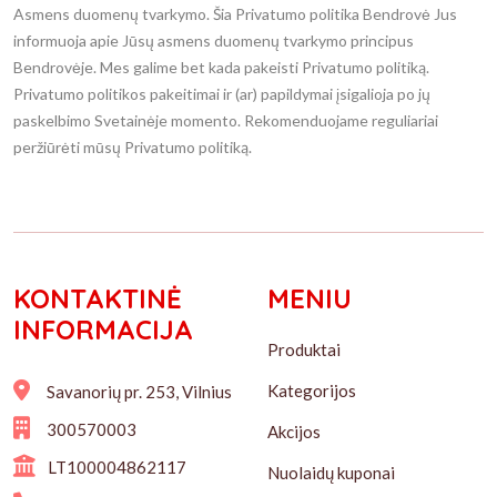
Asmens duomenų tvarkymo. Šia Privatumo politika Bendrovė Jus
informuoja apie Jūsų asmens duomenų tvarkymo principus
Bendrovėje. Mes galime bet kada pakeisti Privatumo politiką.
Privatumo politikos pakeitimai ir (ar) papildymai įsigalioja po jų
paskelbimo Svetainėje momento. Rekomenduojame reguliariai
peržiūrėti mūsų Privatumo politiką.
KONTAKTINĖ
MENIU
INFORMACIJA
Produktai
Kategorijos
Savanorių pr. 253, Vilnius
300570003
Akcijos
LT100004862117
Nuolaidų kuponai