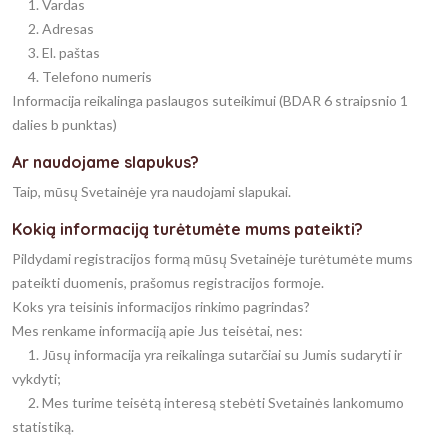
1. Vardas
2. Adresas
3. El. paštas
4. Telefono numeris
Informacija reikalinga paslaugos suteikimui (BDAR 6 straipsnio 1
dalies b punktas)
Ar naudojame slapukus?
Taip, mūsų Svetainėje yra naudojami slapukai.
Kokią informaciją turėtumėte mums pateikti?
Pildydami registracijos formą mūsų Svetainėje turėtumėte mums
pateikti duomenis, prašomus registracijos formoje.
Koks yra teisinis informacijos rinkimo pagrindas?
Mes renkame informaciją apie Jus teisėtai, nes:
1. Jūsų informacija yra reikalinga sutarčiai su Jumis sudaryti ir
vykdyti;
2. Mes turime teisėtą interesą stebėti Svetainės lankomumo
statistiką.